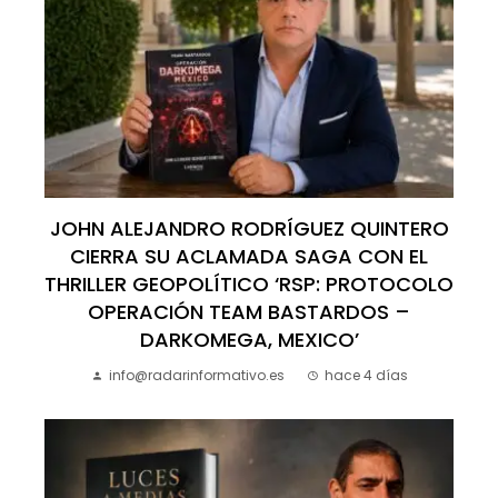
JOHN ALEJANDRO RODRÍGUEZ QUINTERO
CIERRA SU ACLAMADA SAGA CON EL
THRILLER GEOPOLÍTICO ‘RSP: PROTOCOLO
OPERACIÓN TEAM BASTARDOS –
DARKOMEGA, MEXICO’
info@radarinformativo.es
hace 4 días