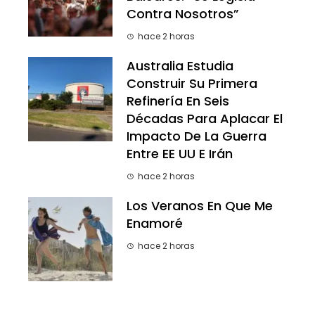
Contra Nosotros”
hace 2 horas
Australia Estudia
Construir Su Primera
Refinería En Seis
Décadas Para Aplacar El
Impacto De La Guerra
Entre EE UU E Irán
hace 2 horas
Los Veranos En Que Me
Enamoré
hace 2 horas