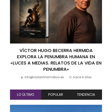
VÍCTOR HUGO BECERRA HERMIDA
EXPLORA LA PENUMBRA HUMANA EN
«LUCES A MEDIAS. RELATOS DE LA VIDA EN
PENUMBRA»
info@radarinformativo.es
hace 4 días
LO ÚLTIMO
POPULAR
TENDENCIA