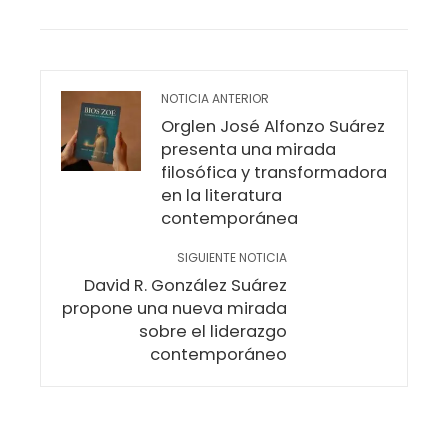
EMAIL
STUMBLEUPON
NOTICIA ANTERIOR
Orglen José Alfonzo Suárez
presenta una mirada
filosófica y transformadora
en la literatura
contemporánea
SIGUIENTE NOTICIA
David R. González Suárez
propone una nueva mirada
sobre el liderazgo
contemporáneo